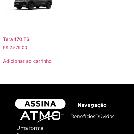
Tera 170 TSI
R$
2.579,00
Adicionar ao carrinho
Navegação
Benefícios
Dúvidas
Uma forma