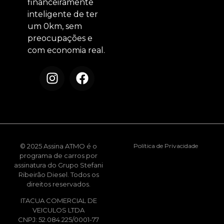
financeiramente
inteligente de ter
um 0km, sem
preocupações e
com economia real.
© 2025 Assina ATMO é o
Política de Privacidade
programa de carros por
assinatura do Grupo Stefani
Ribeirão Diesel. Todos os
direitos reservados.
ITACUA COMERCIAL DE
VEICULOS LTDA
CNPJ: 52.084.225/0001-77