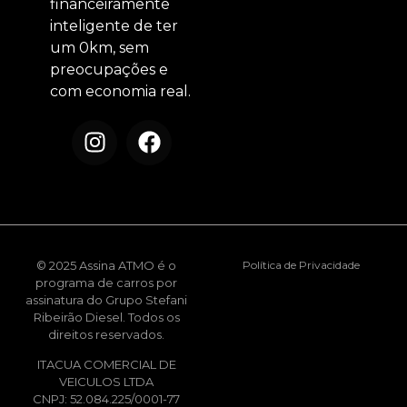
financeiramente
inteligente de ter
um 0km, sem
preocupações e
com economia real.
© 2025 Assina ATMO é o
Política de Privacidade
programa de carros por
assinatura do Grupo Stefani
Ribeirão Diesel. Todos os
direitos reservados.
ITACUA COMERCIAL DE
VEICULOS LTDA
CNPJ: 52.084.225/0001-77