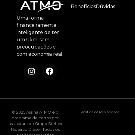
Benefícios
Dúvidas
Uma forma
financeiramente
inteligente de ter
um 0km, sem
preocupações e
com economia real.
© 2025 Assina ATMO é o
Política de Privacidade
programa de carros por
assinatura do Grupo Stefani
Ribeirão Diesel. Todos os
direitos reservados.