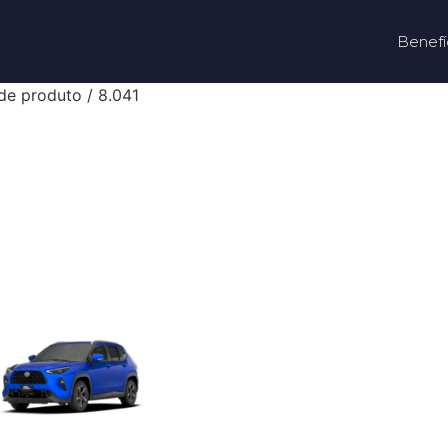
Benefí
de produto / 8.041