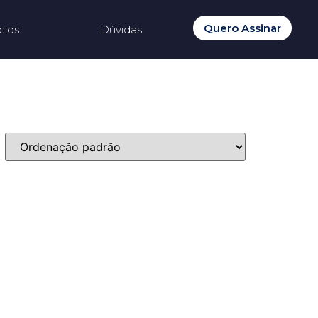
Quero Assinar
cios
Dúvidas