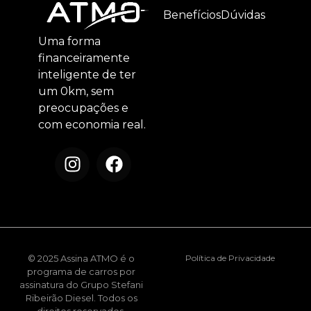
Benefícios
Dúvidas
Uma forma
financeiramente
inteligente de ter
um 0km, sem
preocupações e
com economia real.
© 2025 Assina ATMO é o
Política de Privacidade
programa de carros por
assinatura do Grupo Stefani
Ribeirão Diesel. Todos os
direitos reservados.