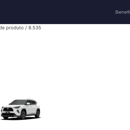
Benefí
de produto / 8.535