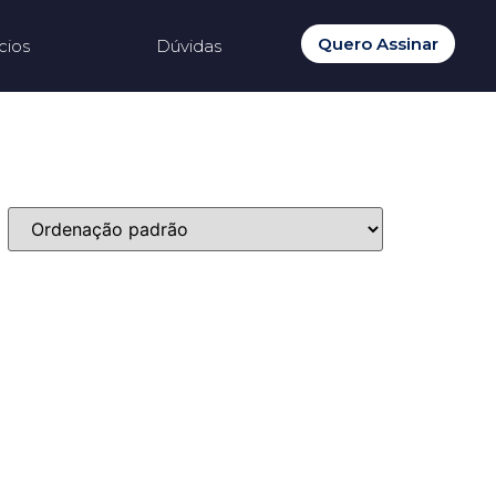
Quero Assinar
cios
Dúvidas