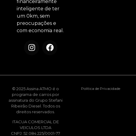
financeiramente
inteligente de ter
um 0km, sem
preocupações e
com economia real.
© 2025 Assina ATMO é o
Política de Privacidade
programa de carros por
assinatura do Grupo Stefani
Ribeirão Diesel. Todos os
direitos reservados.
ITACUA COMERCIAL DE
VEICULOS LTDA
CNPJ: 52.084.225/0001-77