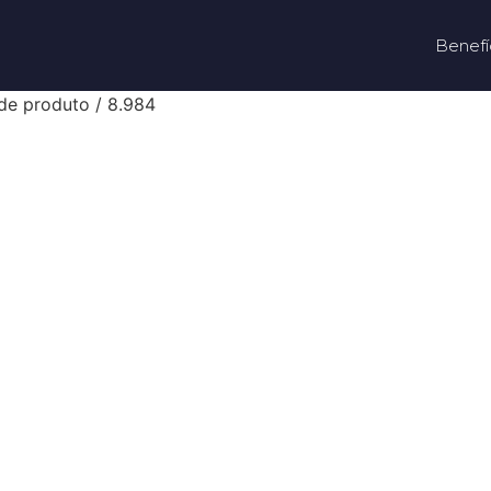
Benefí
de produto / 8.984