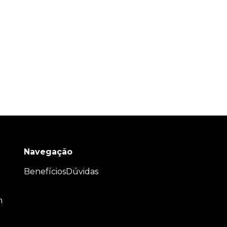
Navegação
Benefícios
Dúvidas
m