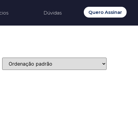
Quero Assinar
cios
Dúvidas