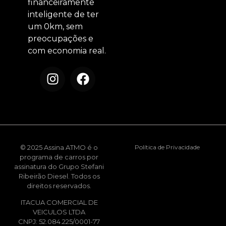
financeiramente
inteligente de ter
um 0km, sem
preocupações e
com economia real.
© 2025 Assina ATMO é o
Política de Privacidade
programa de carros por
assinatura do Grupo Stefani
Ribeirão Diesel. Todos os
direitos reservados.
ITACUA COMERCIAL DE
VEICULOS LTDA
CNPJ: 52.084.225/0001-77