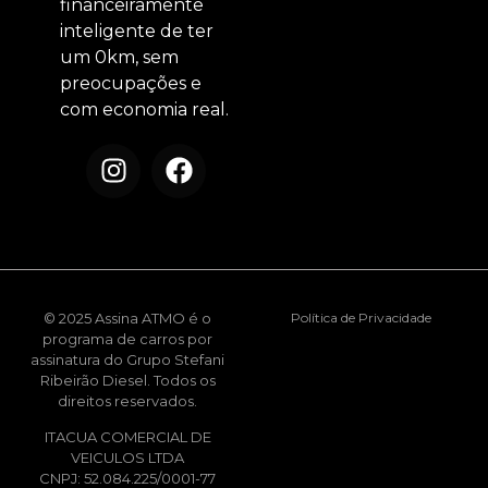
financeiramente
inteligente de ter
um 0km, sem
preocupações e
com economia real.
© 2025 Assina ATMO é o
Política de Privacidade
programa de carros por
assinatura do Grupo Stefani
Ribeirão Diesel. Todos os
direitos reservados.
ITACUA COMERCIAL DE
VEICULOS LTDA
CNPJ: 52.084.225/0001-77