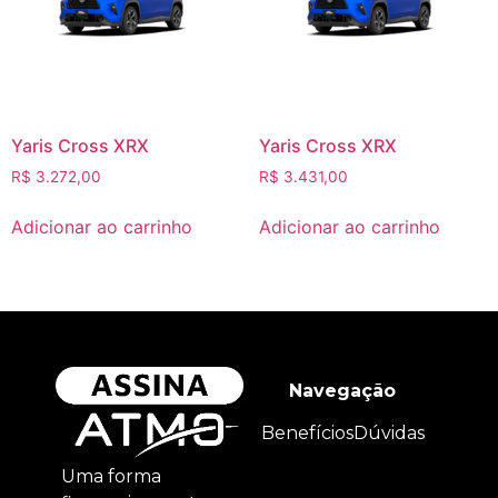
Yaris Cross XRX
Yaris Cross XRX
R$
3.272,00
R$
3.431,00
Adicionar ao carrinho
Adicionar ao carrinho
Navegação
Benefícios
Dúvidas
Uma forma