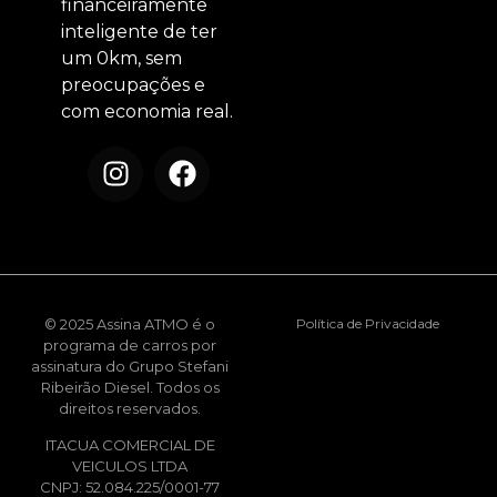
financeiramente
inteligente de ter
um 0km, sem
preocupações e
com economia real.
© 2025 Assina ATMO é o
Política de Privacidade
programa de carros por
assinatura do Grupo Stefani
Ribeirão Diesel. Todos os
direitos reservados.
ITACUA COMERCIAL DE
VEICULOS LTDA
CNPJ: 52.084.225/0001-77