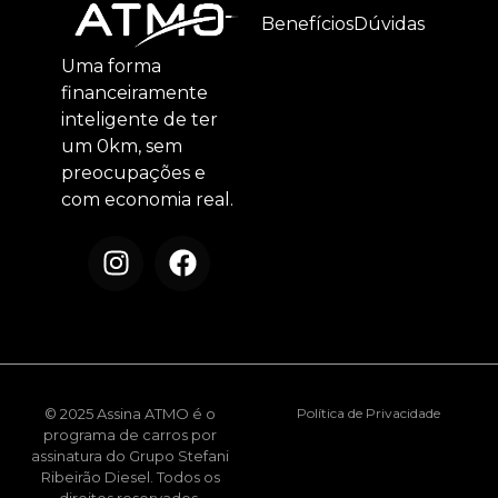
Benefícios
Dúvidas
Uma forma
financeiramente
inteligente de ter
um 0km, sem
preocupações e
com economia real.
© 2025 Assina ATMO é o
Política de Privacidade
programa de carros por
assinatura do Grupo Stefani
Ribeirão Diesel. Todos os
direitos reservados.