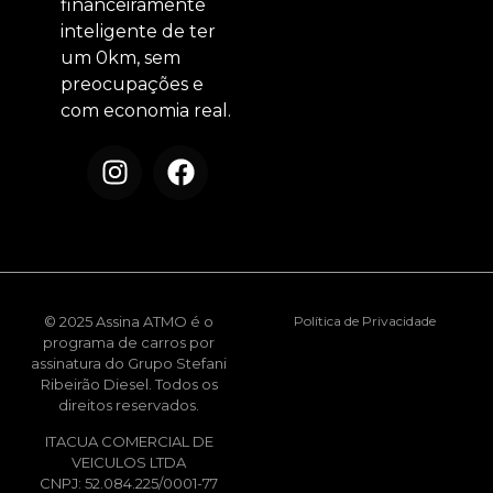
financeiramente
inteligente de ter
um 0km, sem
preocupações e
com economia real.
© 2025 Assina ATMO é o
Política de Privacidade
programa de carros por
assinatura do Grupo Stefani
Ribeirão Diesel. Todos os
direitos reservados.
ITACUA COMERCIAL DE
VEICULOS LTDA
CNPJ: 52.084.225/0001-77