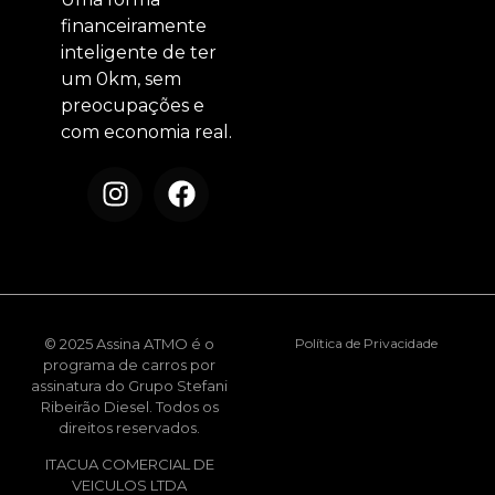
financeiramente
inteligente de ter
um 0km, sem
preocupações e
com economia real.
© 2025 Assina ATMO é o
Política de Privacidade
programa de carros por
assinatura do Grupo Stefani
Ribeirão Diesel. Todos os
direitos reservados.
ITACUA COMERCIAL DE
VEICULOS LTDA