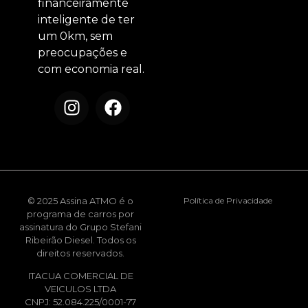
financeiramente
inteligente de ter
um 0km, sem
preocupações e
com economia real.
© 2025 Assina ATMO é o
Política de Privacidade
programa de carros por
assinatura do Grupo Stefani
Ribeirão Diesel. Todos os
direitos reservados.
ITACUA COMERCIAL DE
VEICULOS LTDA
CNPJ: 52.084.225/0001-77