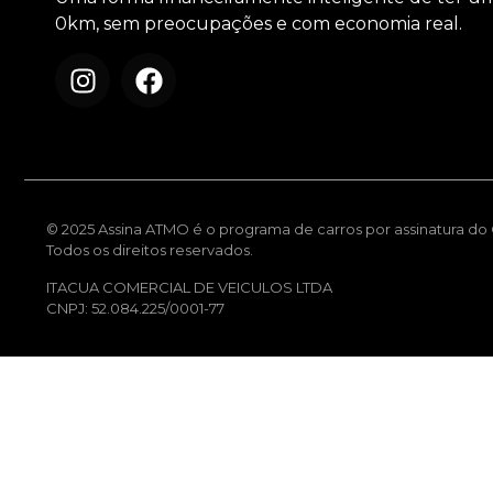
0km, sem preocupações e com economia real.
© 2025 Assina ATMO é o programa de carros por assinatura do G
Todos os direitos reservados.
ITACUA COMERCIAL DE VEICULOS LTDA
CNPJ: 52.084.225/0001-77