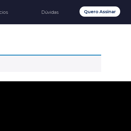
Quero Assinar
cios
Dúvidas