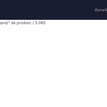
Benefí
pra)" de produto / 5.085