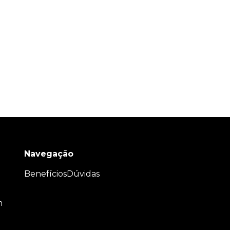
Navegação
Benefícios
Dúvidas
m