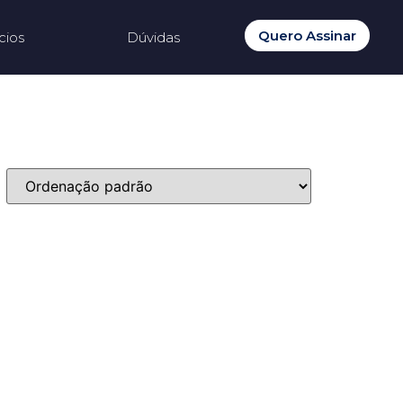
Quero Assinar
cios
Dúvidas