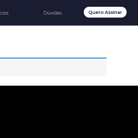
Quero Assinar
cios
Dúvidas