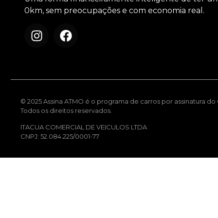
0km, sem preocupações e com economia real.
© 2025 Assina ATMO é o programa de carros por assinatura do G
Todos os direitos reservados.
ITACUA COMERCIAL DE VEICULOS LTDA
CNPJ: 52.084.225/0001-77