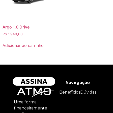
Argo 1.0 Drive
R$
1.949,00
Adicionar ao carrinho
Navegação
Benefícios
Dúvidas
Uma forma
financeiramente