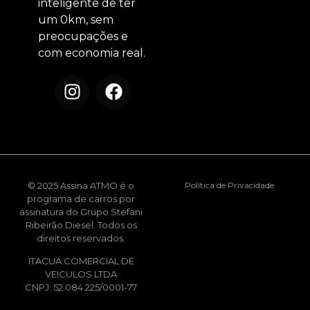
inteligente de ter
um 0km, sem
preocupações e
com economia real.
© 2025 Assina ATMO é o
Política de Privacidade
programa de carros por
assinatura do Grupo Stefani
Ribeirão Diesel. Todos os
direitos reservados.
ITACUA COMERCIAL DE
VEICULOS LTDA
CNPJ: 52.084.225/0001-77