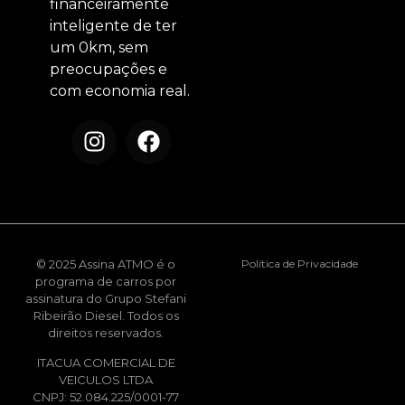
financeiramente
inteligente de ter
um 0km, sem
preocupações e
com economia real.
© 2025 Assina ATMO é o
Política de Privacidade
programa de carros por
assinatura do Grupo Stefani
Ribeirão Diesel. Todos os
direitos reservados.
ITACUA COMERCIAL DE
VEICULOS LTDA
CNPJ: 52.084.225/0001-77