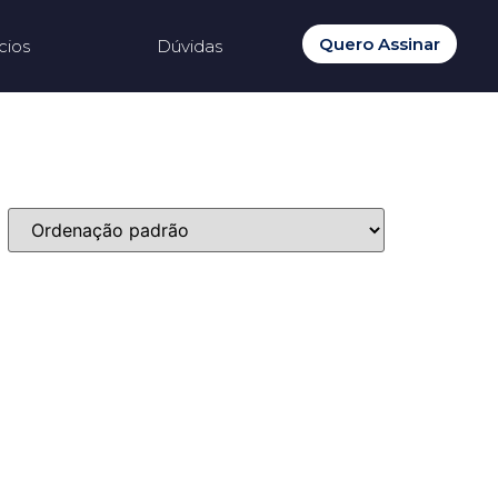
Quero Assinar
cios
Dúvidas