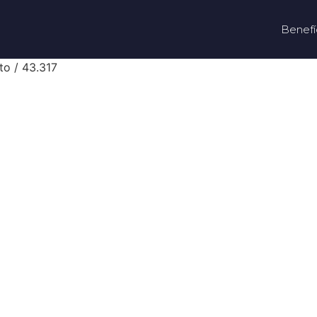
Benefí
to / 43.317