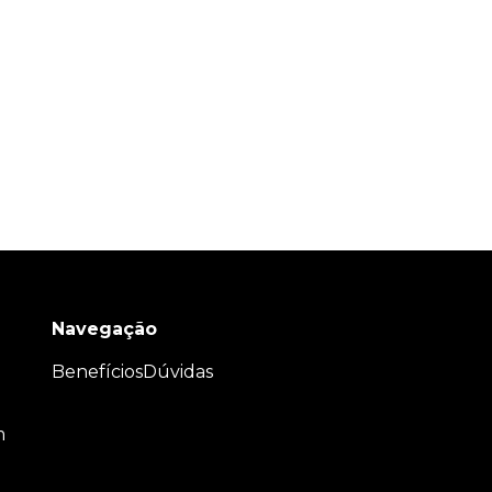
Navegação
Benefícios
Dúvidas
m