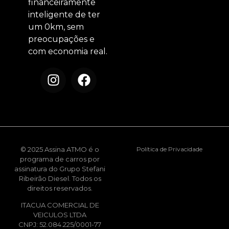
financeiramente
inteligente de ter
um 0km, sem
preocupações e
com economia real.
© 2025 Assina ATMO é o
Política de Privacidade
programa de carros por
assinatura do Grupo Stefani
Ribeirão Diesel. Todos os
direitos reservados.
ITACUA COMERCIAL DE
VEICULOS LTDA
CNPJ: 52.084.225/0001-77