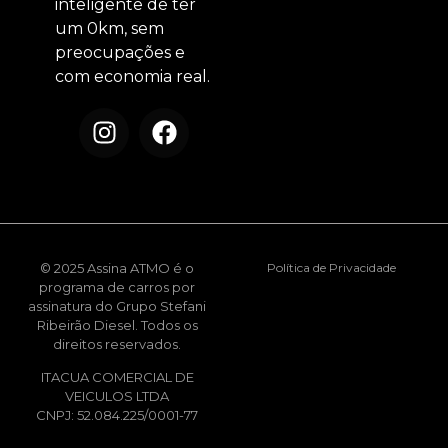
inteligente de ter
um 0km, sem
preocupações e
com economia real.
© 2025 Assina ATMO é o
Política de Privacidade
programa de carros por
assinatura do Grupo Stefani
Ribeirão Diesel. Todos os
direitos reservados.
ITACUA COMERCIAL DE
VEICULOS LTDA
CNPJ: 52.084.225/0001-77