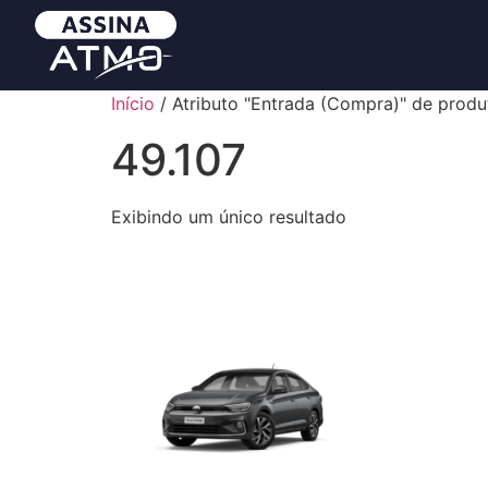
Início
/ Atributo "Entrada (Compra)" de produ
49.107
Exibindo um único resultado