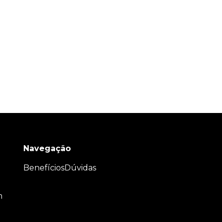
Navegação
Benefícios
Dúvidas
m