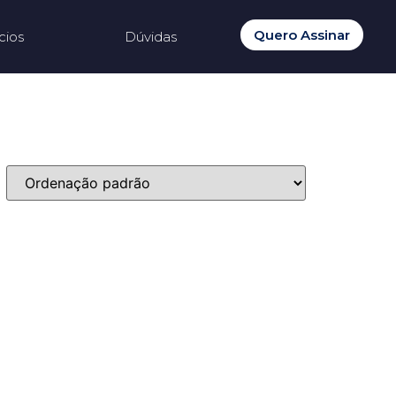
Quero Assinar
cios
Dúvidas