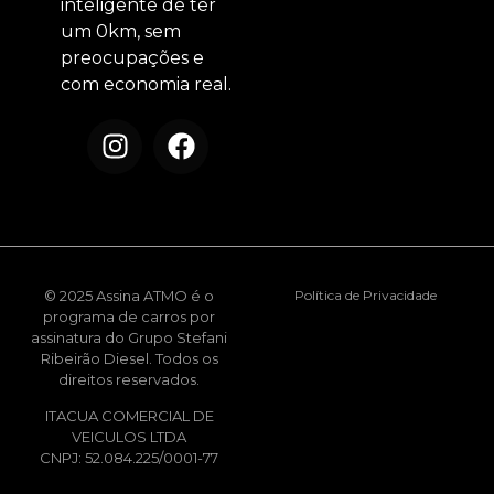
inteligente de ter
um 0km, sem
preocupações e
com economia real.
© 2025 Assina ATMO é o
Política de Privacidade
programa de carros por
assinatura do Grupo Stefani
Ribeirão Diesel. Todos os
direitos reservados.
ITACUA COMERCIAL DE
VEICULOS LTDA
CNPJ: 52.084.225/0001-77