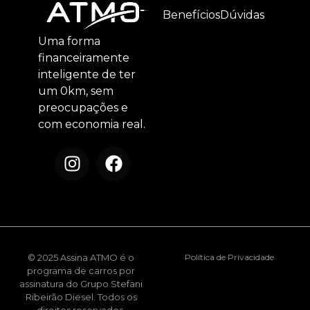
Benefícios
Dúvidas
Uma forma
financeiramente
inteligente de ter
um 0km, sem
preocupações e
com economia real.
© 2025 Assina ATMO é o
Política de Privacidade
programa de carros por
assinatura do Grupo Stefani
Ribeirão Diesel. Todos os
direitos reservados.