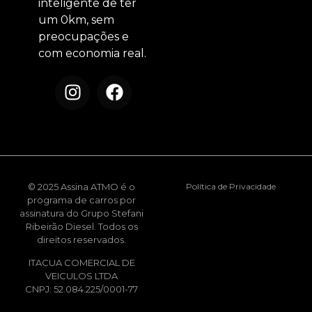
inteligente de ter
um 0km, sem
preocupações e
com economia real.
© 2025 Assina ATMO é o
Política de Privacidade
programa de carros por
assinatura do Grupo Stefani
Ribeirão Diesel. Todos os
direitos reservados.
ITACUA COMERCIAL DE
VEICULOS LTDA
CNPJ: 52.084.225/0001-77