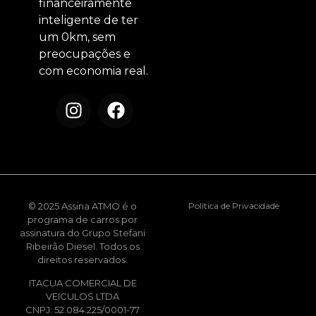
financeiramente
inteligente de ter
um 0km, sem
preocupações e
com economia real.
© 2025 Assina ATMO é o
Política de Privacidade
programa de carros por
assinatura do Grupo Stefani
Ribeirão Diesel. Todos os
direitos reservados.
ITACUA COMERCIAL DE
VEICULOS LTDA
CNPJ: 52.084.225/0001-77