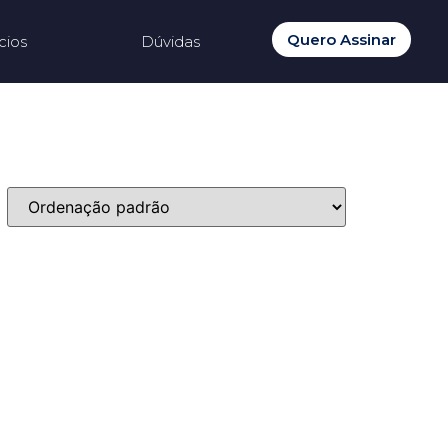
Quero Assinar
cios
Dúvidas