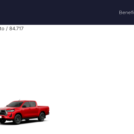
Benefí
to / 84.717