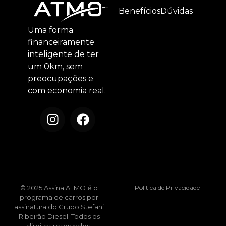
Benefícios
Dúvidas
Uma forma
financeiramente
inteligente de ter
um 0km, sem
preocupações e
com economia real.
© 2025 Assina ATMO é o
Política de Privacidade
programa de carros por
assinatura do Grupo Stefani
Ribeirão Diesel. Todos os
direitos reservados.