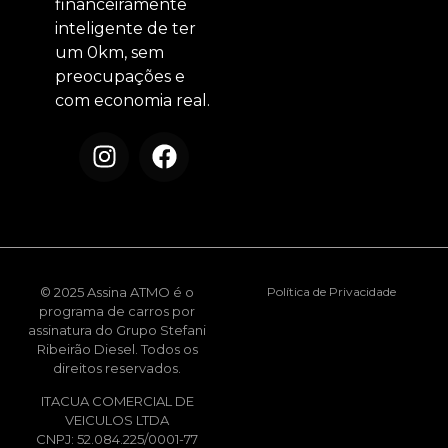
financeiramente
inteligente de ter
um 0km, sem
preocupações e
com economia real.
© 2025 Assina ATMO é o
Política de Privacidade
programa de carros por
assinatura do Grupo Stefani
Ribeirão Diesel. Todos os
direitos reservados.
ITACUA COMERCIAL DE
VEICULOS LTDA
CNPJ: 52.084.225/0001-77