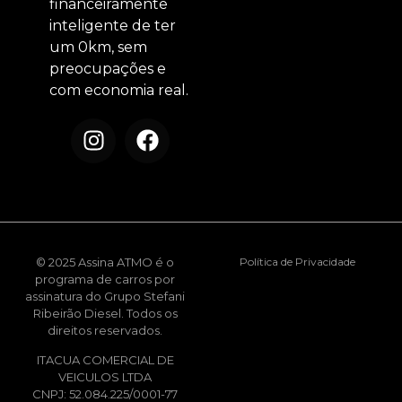
financeiramente
inteligente de ter
um 0km, sem
preocupações e
com economia real.
© 2025 Assina ATMO é o
Política de Privacidade
programa de carros por
assinatura do Grupo Stefani
Ribeirão Diesel. Todos os
direitos reservados.
ITACUA COMERCIAL DE
VEICULOS LTDA
CNPJ: 52.084.225/0001-77