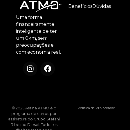
Benefícios
Dúvidas
Uma forma
financeiramente
inteligente de ter
um 0km, sem
preocupações e
com economia real.
© 2025 Assina ATMO é o
Política de Privacidade
programa de carros por
assinatura do Grupo Stefani
Ribeirão Diesel. Todos os
direitos reservados.