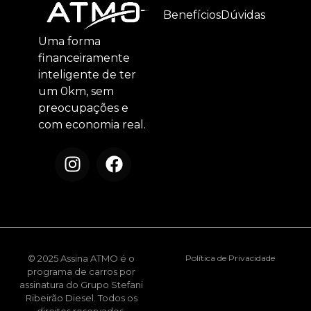
Benefícios
Dúvidas
Uma forma
financeiramente
inteligente de ter
um 0km, sem
preocupações e
com economia real.
© 2025 Assina ATMO é o
Política de Privacidade
programa de carros por
assinatura do Grupo Stefani
Ribeirão Diesel. Todos os
direitos reservados.