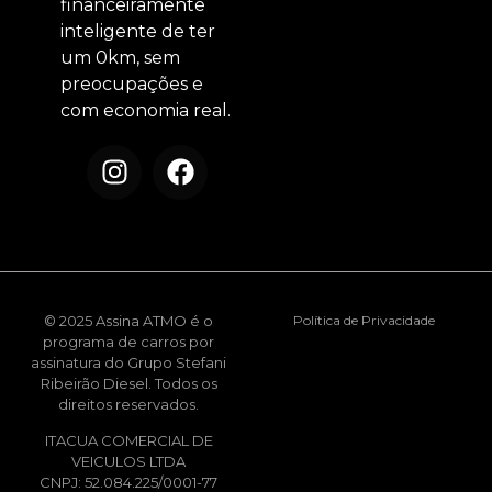
financeiramente
inteligente de ter
um 0km, sem
preocupações e
com economia real.
© 2025 Assina ATMO é o
Política de Privacidade
programa de carros por
assinatura do Grupo Stefani
Ribeirão Diesel. Todos os
direitos reservados.
ITACUA COMERCIAL DE
VEICULOS LTDA
CNPJ: 52.084.225/0001-77