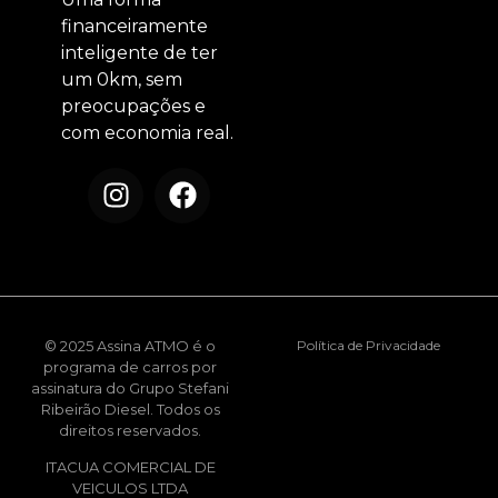
financeiramente
inteligente de ter
um 0km, sem
preocupações e
com economia real.
© 2025 Assina ATMO é o
Política de Privacidade
programa de carros por
assinatura do Grupo Stefani
Ribeirão Diesel. Todos os
direitos reservados.
ITACUA COMERCIAL DE
VEICULOS LTDA