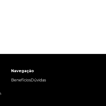
Navegação
Benefícios
Dúvidas
m