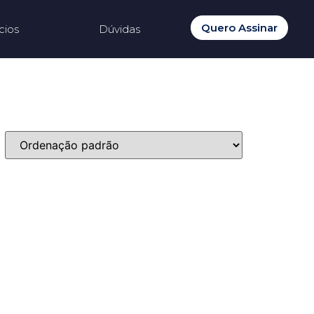
Quero Assinar
cios
Dúvidas