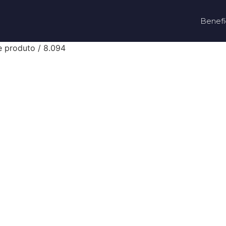
Benefí
e produto / 8.094