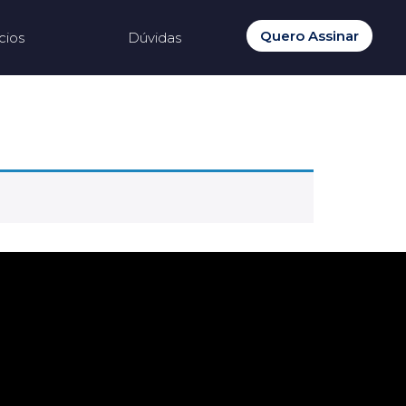
Quero Assinar
cios
Dúvidas