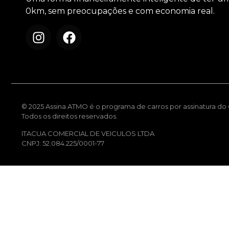
0km, sem preocupações e com economia real.
© 2025 Assina ATMO é o programa de carros por assinatura do G
Todos os direitos reservados.
ITACUA COMERCIAL DE VEICULOS LTDA
CNPJ: 52.084.225/0001-77