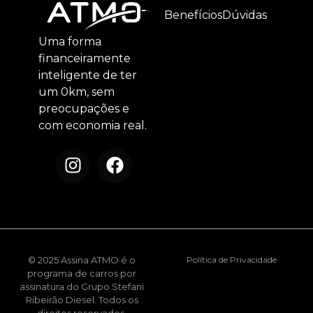
Benefícios
Dúvidas
Uma forma
financeiramente
inteligente de ter
um 0km, sem
preocupações e
com economia real.
© 2025 Assina ATMO é o
Política de Privacidade
programa de carros por
assinatura do Grupo Stefani
Ribeirão Diesel. Todos os
direitos reservados.