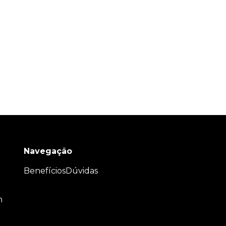
Navegação
Benefícios
Dúvidas
m