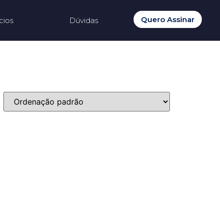
Quero Assinar
cios
Dúvidas