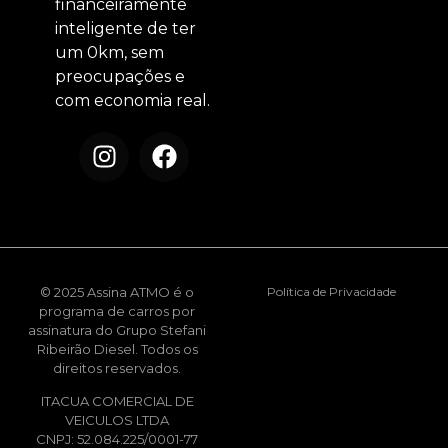
financeiramente
inteligente de ter
um 0km, sem
preocupações e
com economia real.
© 2025 Assina ATMO é o
Política de Privacidade
programa de carros por
assinatura do Grupo Stefani
Ribeirão Diesel. Todos os
direitos reservados.
ITACUA COMERCIAL DE
VEICULOS LTDA
CNPJ: 52.084.225/0001-77