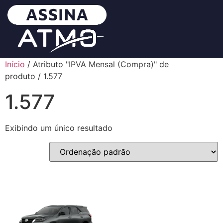
Início
/ Atributo "IPVA Mensal (Compra)" de
produto / 1.577
1.577
Exibindo um único resultado