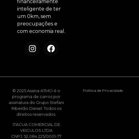
financeiramente
inteligente de ter
um 0km, sem
preocupações e
com economia real.
© 2025 Assina ATMO é o
Política de Privacidade
programa de carros por
assinatura do Grupo Stefani
Ribeirão Diesel. Todos os
direitos reservados.
ITACUA COMERCIAL DE
VEICULOS LTDA
CNPJ: 52.084.225/0001-77