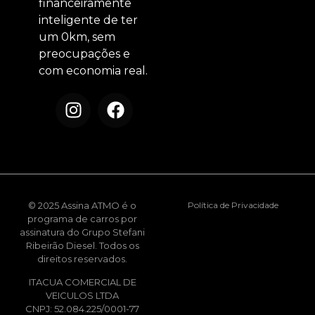
financeiramente
inteligente de ter
um 0km, sem
preocupações e
com economia real.
© 2025 Assina ATMO é o
Política de Privacidade
programa de carros por
assinatura do Grupo Stefani
Ribeirão Diesel. Todos os
direitos reservados.
ITACUA COMERCIAL DE
VEICULOS LTDA
CNPJ: 52.084.225/0001-77