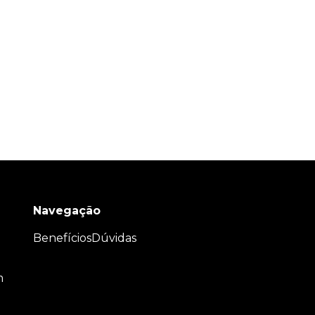
Navegação
Benefícios
Dúvidas
m