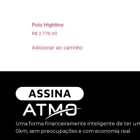
Polo Highline
R$
2.779,00
Adicionar ao carrinho
Uma forma financeiramente inteligente de ter u
0km, sem preocupações e com economia real.