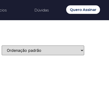
Quero Assinar
cios
Dúvidas