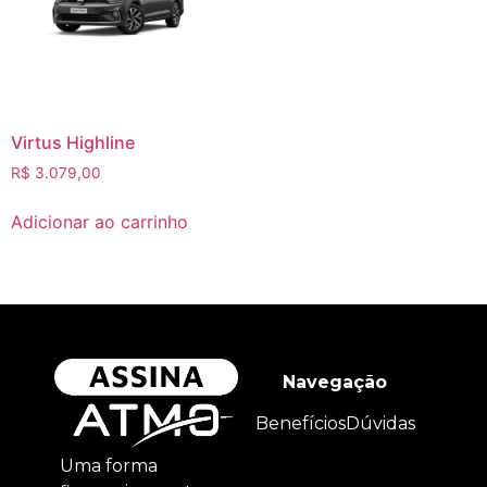
Virtus Highline
R$
3.079,00
Adicionar ao carrinho
Navegação
Benefícios
Dúvidas
Uma forma