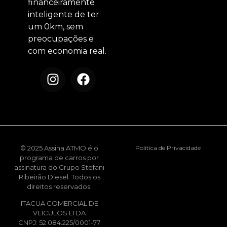
financeiramente
inteligente de ter
um 0km, sem
preocupações e
com economia real.
© 2025 Assina ATMO é o
Política de Privacidade
programa de carros por
assinatura do Grupo Stefani
Ribeirão Diesel. Todos os
direitos reservados.
ITACUA COMERCIAL DE
VEICULOS LTDA
CNPJ: 52.084.225/0001-77