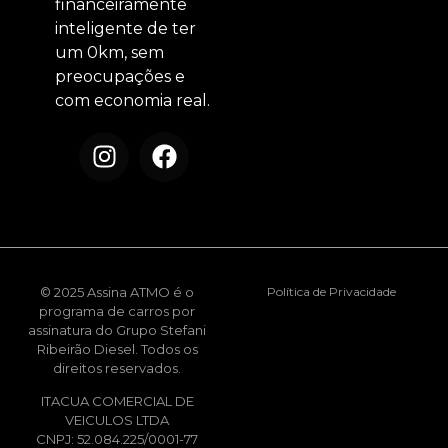
financeiramente
inteligente de ter
um 0km, sem
preocupações e
com economia real.
© 2025 Assina ATMO é o
Política de Privacidade
programa de carros por
assinatura do Grupo Stefani
Ribeirão Diesel. Todos os
direitos reservados.
ITACUA COMERCIAL DE
VEICULOS LTDA
CNPJ: 52.084.225/0001-77