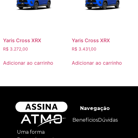
Yaris Cross XRX
Yaris Cross XRX
R$
3.272,00
R$
3.431,00
Adicionar ao carrinho
Adicionar ao carrinho
Navegação
Benefícios
Dúvidas
Uma forma