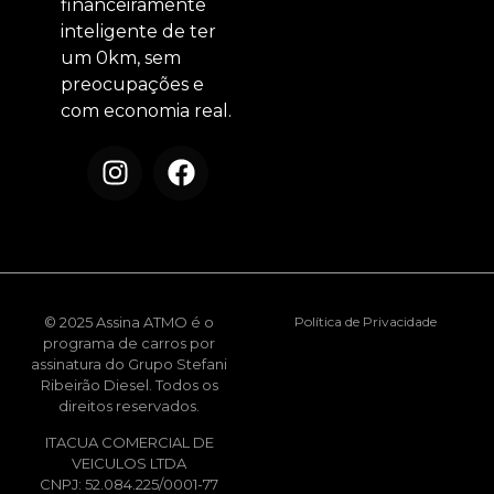
financeiramente
inteligente de ter
um 0km, sem
preocupações e
com economia real.
© 2025 Assina ATMO é o
Política de Privacidade
programa de carros por
assinatura do Grupo Stefani
Ribeirão Diesel. Todos os
direitos reservados.
ITACUA COMERCIAL DE
VEICULOS LTDA
CNPJ: 52.084.225/0001-77