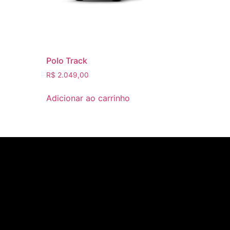
Polo Track
R$
2.049,00
Adicionar ao carrinho