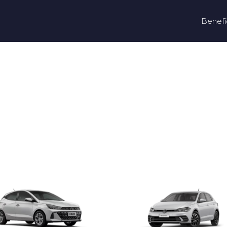
Benefí