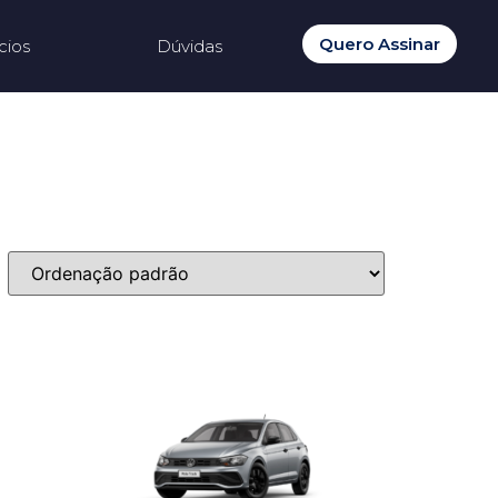
Quero Assinar
cios
Dúvidas