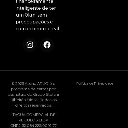
financeiramente
inteligente de ter
um 0km, sem
preocupações e
com economia real.
© 2025 Assina ATMO é o
Política de Privacidade
programa de carros por
assinatura do Grupo Stefani
Ribeirão Diesel. Todos os
direitos reservados.
ITACUA COMERCIAL DE
VEICULOS LTDA
CNPJ: 52.084.225/0001-77